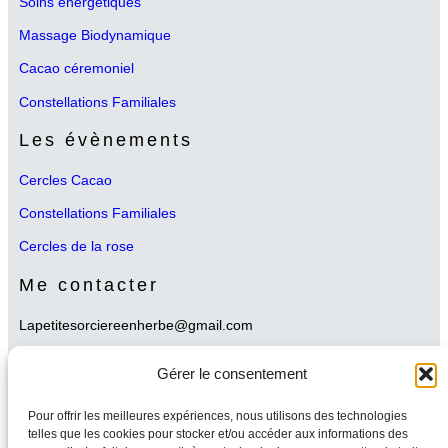
Soins énergétiques
Massage Biodynamique
Cacao céremoniel
Constellations Familiales
Les évènements
Cercles Cacao
Constellations Familiales
Cercles de la rose
Me contacter
Lapetitesorciereenherbe@gmail.com
Partenaires
Gérer le consentement
Neswletter
Pour offrir les meilleures expériences, nous utilisons des technologies
telles que les cookies pour stocker et/ou accéder aux informations des
Me suivre sur les réseaux