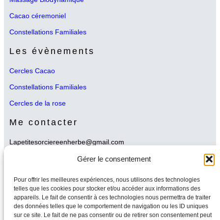
Cacao céremoniel
Constellations Familiales
Les évènements
Cercles Cacao
Constellations Familiales
Cercles de la rose
Me contacter
Lapetitesorciereenherbe@gmail.com
Partenaires
Gérer le consentement
Neswletter
Pour offrir les meilleures expériences, nous utilisons des technologies
telles que les cookies pour stocker et/ou accéder aux informations des
appareils. Le fait de consentir à ces technologies nous permettra de traiter
Me suivre sur les réseaux
des données telles que le comportement de navigation ou les ID uniques
sur ce site. Le fait de ne pas consentir ou de retirer son consentement peut
Instagram
WhatsApp